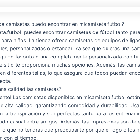
de camisetas puedo encontrar en micamiseta.futbol?
ta.futbol, puedes encontrar camisetas de fútbol tanto par
para niños. La tienda ofrece camisetas de equipos de ligas
ales, personalizadas o estándar. Ya sea que quieras una cam
equipo favorito o una completamente personalizada con tu
e sitio te proporciona muchas opciones. Además, las camis
 en diferentes tallas, lo que asegura que todos puedan enco
ecta.
na calidad las camisetas?
mente! Las camisetas disponibles en micamiseta.futbol está
de alta calidad, garantizando comodidad y durabilidad. Usa
n la transpiración y son perfectas tanto para los entrena
tido casual entre amigos. Además, las impresiones son de 
r lo que no tendrás que preocuparte por que el logo o los 
 con el tiempo.