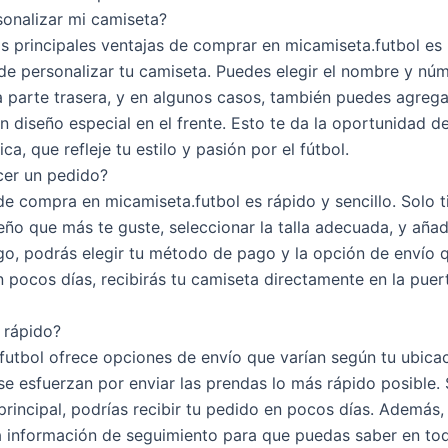
onalizar mi camiseta?
as principales ventajas de comprar en micamiseta.futbol es 
 de personalizar tu camiseta. Puedes elegir el nombre y nú
a parte trasera, y en algunos casos, también puedes agrega
n diseño especial en el frente. Esto te da la oportunidad d
ca, que refleje tu estilo y pasión por el fútbol.
acer un pedido?
de compra en micamiseta.futbol es rápido y sencillo. Solo 
seño que más te guste, seleccionar la talla adecuada, y añadi
ego, podrás elegir tu método de pago y la opción de envío 
n pocos días, recibirás tu camiseta directamente en la puer
s rápido?
futbol ofrece opciones de envío que varían según tu ubicac
se esfuerzan por enviar las prendas lo más rápido posible. 
rincipal, podrías recibir tu pedido en pocos días. Además, e
a información de seguimiento para que puedas saber en t