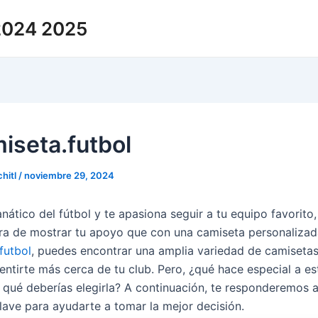
 2024 2025
iseta.futbol
hitl
/
noviembre 29, 2024
anático del fútbol y te apasiona seguir a tu equipo favorito
a de mostrar tu apoyo que con una camiseta personalizad
futbol
, puedes encontrar una amplia variedad de camisetas
entirte más cerca de tu club. Pero, ¿qué hace especial a es
r qué deberías elegirla? A continuación, te responderemos 
lave para ayudarte a tomar la mejor decisión.