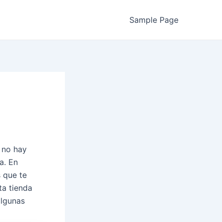
Sample Page
, no hay
a. En
 que te
ta tienda
algunas