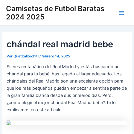
Ir
Camisetas de Futbol Baratas
al
2024 2025
Main
contenido
Men
chándal real madrid bebe
Por
Quetzalxochitl
/
febrero 14, 2025
Si eres un fanático del Real Madrid y estás buscando un
chándal para tu bebé, has llegado al lugar adecuado. Los
chándales del Real Madrid son una excelente opción para
que los más pequeños puedan empezar a sentirse parte de
la gran familia blanca desde sus primeros días. Pero,
¿cómo elegir el mejor chándal Real Madrid bebé? Te lo
explicamos en este artículo.