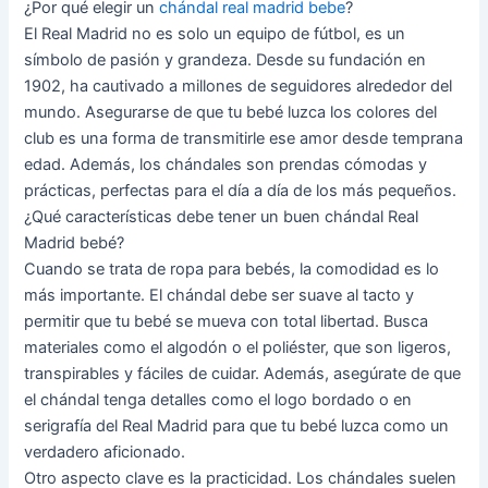
¿Por qué elegir un
chándal real madrid bebe
?
El Real Madrid no es solo un equipo de fútbol, es un
símbolo de pasión y grandeza. Desde su fundación en
1902, ha cautivado a millones de seguidores alrededor del
mundo. Asegurarse de que tu bebé luzca los colores del
club es una forma de transmitirle ese amor desde temprana
edad. Además, los chándales son prendas cómodas y
prácticas, perfectas para el día a día de los más pequeños.
¿Qué características debe tener un buen chándal Real
Madrid bebé?
Cuando se trata de ropa para bebés, la comodidad es lo
más importante. El chándal debe ser suave al tacto y
permitir que tu bebé se mueva con total libertad. Busca
materiales como el algodón o el poliéster, que son ligeros,
transpirables y fáciles de cuidar. Además, asegúrate de que
el chándal tenga detalles como el logo bordado o en
serigrafía del Real Madrid para que tu bebé luzca como un
verdadero aficionado.
Otro aspecto clave es la practicidad. Los chándales suelen